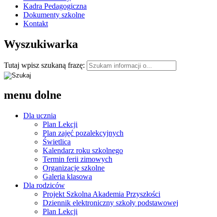
Kadra Pedagogiczna
Dokumenty szkolne
Kontakt
Wyszukiwarka
Tutaj wpisz szukaną frazę:
menu dolne
Dla ucznia
Plan Lekcji
Plan zajęć pozalekcyjnych
Świetlica
Kalendarz roku szkolnego
Termin ferii zimowych
Organizacje szkolne
Galeria klasowa
Dla rodziców
Projekt Szkolna Akademia Przyszłości
Dziennik elektroniczny szkoły podstawowej
Plan Lekcji