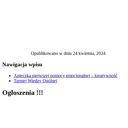
Opublikowano w dniu
24 kwietnia, 2024
Nawigacja wpisu
Apteczka pierwszej pomocy emocjonalnej – kreatywność
Turniej Wiedzy Ogólnej
Ogłoszenia !!!