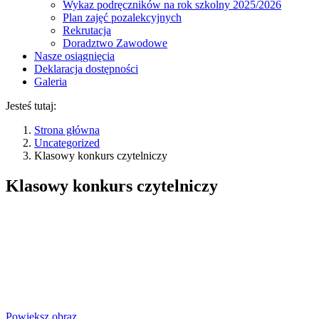
Wykaz podręczników na rok szkolny 2025/2026
Plan zajęć pozalekcyjnych
Rekrutacja
Doradztwo Zawodowe
Nasze osiągnięcia
Deklaracja dostępności
Galeria
Jesteś tutaj:
Strona główna
Uncategorized
Klasowy konkurs czytelniczy
Klasowy konkurs czytelniczy
Powiększ obraz