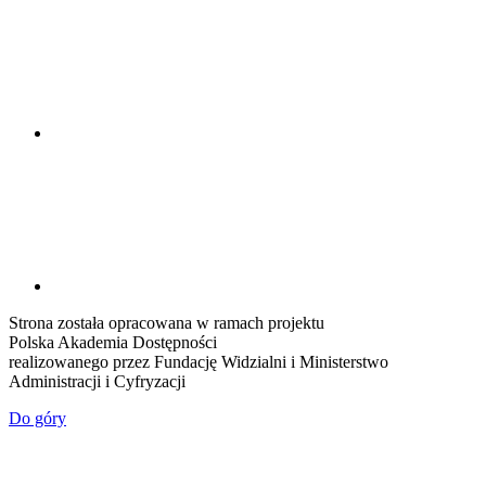
Strona została opracowana w ramach projektu
Polska Akademia Dostępności
realizowanego przez
Fundację Widzialni
i
Ministerstwo
Administracji i Cyfryzacji
Do góry
Przejdź do treści
Otwórz pasek narzędzi