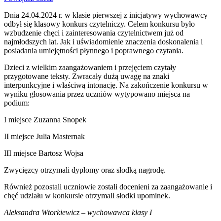
Dnia 24.04.2024 r. w klasie pierwszej z inicjatywy wychowawcy
odbył się klasowy konkurs czytelniczy. Celem konkursu było
wzbudzenie chęci i zainteresowania czytelnictwem już od
najmłodszych lat. Jak i uświadomienie znaczenia doskonalenia i
posiadania umiejętności płynnego i poprawnego czytania.
Dzieci z wielkim zaangażowaniem i przejęciem czytały
przygotowane teksty. Zwracały dużą uwagę na znaki
interpunkcyjne i właściwą intonację. Na zakończenie konkursu w
wyniku głosowania przez uczniów wytypowano miejsca na
podium:
I miejsce Zuzanna Snopek
II miejsce Julia Masternak
III miejsce Bartosz Wojsa
Zwycięzcy otrzymali dyplomy oraz słodką nagrodę.
Również pozostali uczniowie zostali docenieni za zaangażowanie i
chęć udziału w konkursie otrzymali słodki upominek.
Aleksandra Wtorkiewicz – wychowawca klasy I