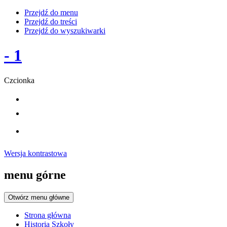
Przejdź do menu
Przejdź do treści
Przejdź do wyszukiwarki
- 1
Czcionka
Wersja kontrastowa
menu górne
Otwórz menu główne
Strona główna
Historia Szkoły