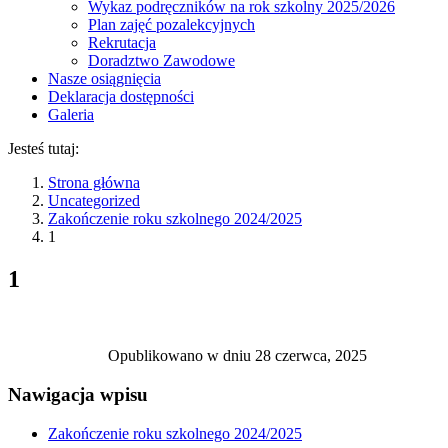
Wykaz podręczników na rok szkolny 2025/2026
Plan zajęć pozalekcyjnych
Rekrutacja
Doradztwo Zawodowe
Nasze osiągnięcia
Deklaracja dostępności
Galeria
Jesteś tutaj:
Strona główna
Uncategorized
Zakończenie roku szkolnego 2024/2025
1
1
Opublikowano w dniu
28 czerwca, 2025
Nawigacja wpisu
Zakończenie roku szkolnego 2024/2025