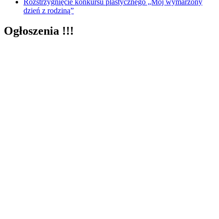
Rozstrzygnięcie konkursu plastycznego „Mój wymarzony
dzień z rodziną”
Ogłoszenia !!!