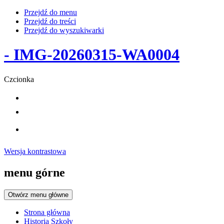
Przejdź do menu
Przejdź do treści
Przejdź do wyszukiwarki
- IMG-20260315-WA0004
Czcionka
Wersja kontrastowa
menu górne
Otwórz menu główne
Strona główna
Historia Szkoły