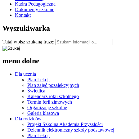
Kadra Pedagogiczna
Dokumenty szkolne
Kontakt
Wyszukiwarka
Tutaj wpisz szukaną frazę:
menu dolne
Dla ucznia
Plan Lekcji
Plan zajęć pozalekcyjnych
Świetlica
Kalendarz roku szkolnego
Termin ferii zimowych
Organizacje szkolne
Galeria klasowa
Dla rodziców
Projekt Szkolna Akademia Przyszłości
Dziennik elektroniczny szkoły podstawowej
Plan Lekcji